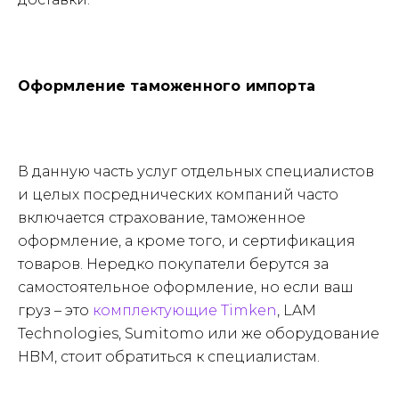
Оформление таможенного импорта
В данную часть услуг отдельных специалистов
и целых посреднических компаний часто
включается страхование, таможенное
оформление, а кроме того, и сертификация
товаров. Нередко покупатели берутся за
самостоятельное оформление, но если ваш
груз – это
комплектующие Timken
, LAM
Technologies, Sumitomo или же оборудование
HBM, стоит обратиться к специалистам.