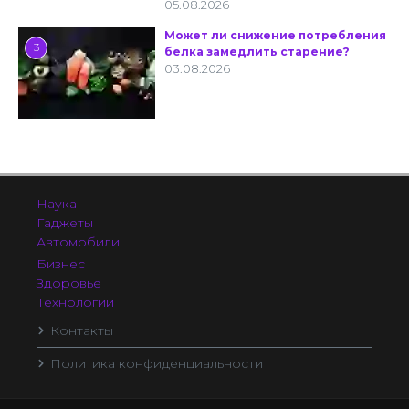
05.08.2026
Может ли снижение потребления
3
белка замедлить старение?
03.08.2026
Наука
Гаджеты
Автомобили
Бизнес
Здоровье
Технологии
Контакты
Политика конфиденциальности