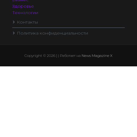
Здоровье
Технологии
Контакты
Политика конфиденциальности
Copyright © 2026 ] | Работает на
News Magazine X