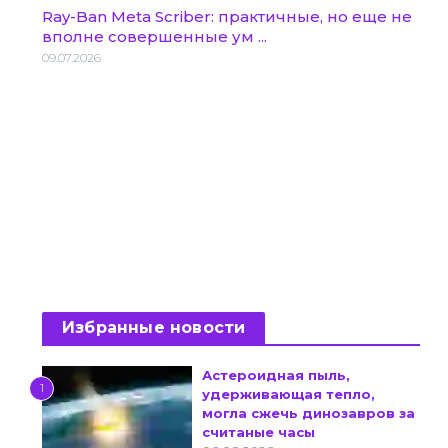
Ray-Ban Meta Scriber: практичные, но еще не
вполне совершенные ум ...
09.07.2026
Избранные новости
Астероидная пыль,
1
удерживающая тепло,
могла сжечь динозавров за
считаные часы