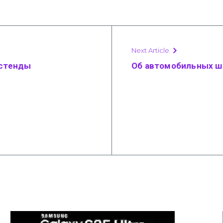
Next Article
 стенды
Об автомобильных ш