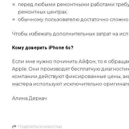
перед любыми ремонтными работами требует
ремонтных центрах;
обычному пользователю достаточно сложно 
Чтобы избежать дополнительных затрат на ис
Кому доверить iPhone 6s?
Если мне нужно починить Айфон, то я обраща
Apple. Они производят бесплатную диагностику
компании действуют фиксированные цены, акц
мастера используют исключительно оригиналь
Алина Деркач
Поделиться новостью