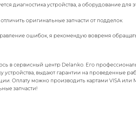
ся диагностика устройства, а оборудование для э
отличить оригинальные запчасти от подделок.
правление ошибок, я рекомендую вовремя обращать
юсь в сервисный центр Delanko. Его профессионал
 устройства, выдают гарантии на проведенные рабо
ии. Оплату можно производить картами VISA или M
ные запчасти!