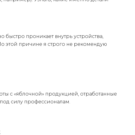
но быстро проникает внутрь устройства,
 По этой причине я строго не рекомендую
аботы с «яблочной» продукцией, отработанные
 под силу профессионалам.
;