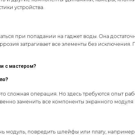
тики устройства.
аться при попадании на гаджет воды. Она достаточ
оррозия затрагивает все элементы без исключения.
ли с мастером?
кло?
 – это сложная операция. Но здесь требуются опыт р
твенно заменить все компоненты экранного модуля
ь модуль, повредить шлейфы или плату, например