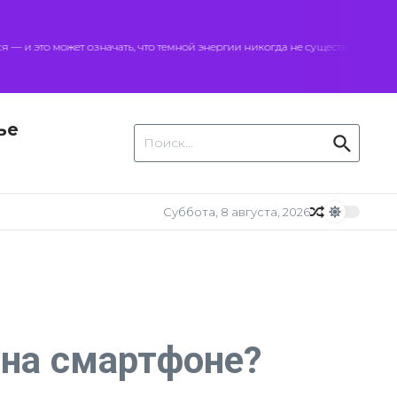
 это может означать, что темной энергии никогда не существовало
ье
Искать:
Суббота, 8 августа, 2026
 на смартфоне?