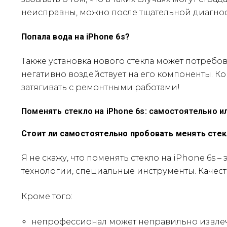
неисправны, можно после тщательной диагнос
Попала вода на iPhone 6s?
Также установка нового стекла может потребов
негативно воздействует на его компоненты. К
затягивать с ремонтными работами!
Поменять стекло на iPhone 6s: самостоятельно и
Стоит ли самостоятельно пробовать менять сте
Я не скажу, что поменять стекло на iPhone 6s
технологии, специальные инструменты. Качес
Кроме того:
непрофессионал может неправильно извлеч