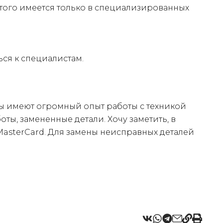
того имеется только в специализированных
ся к специалистам.
ы имеют огромный опыт работы с техникой
ты, замененные детали. Хочу заметить, в
asterCard. Для замены неисправных деталей