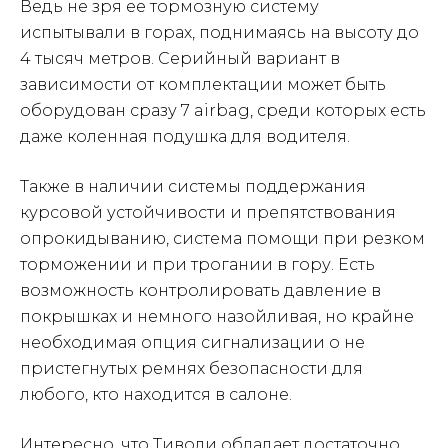
Ведь не зря ее тормозную систему
испытывали в горах, поднимаясь на высоту до
4 тысяч метров. Серийный вариант в
зависимости от комплектации может быть
оборудован сразу 7 airbag, среди которых есть
даже коленная подушка для водителя.
Также в наличии системы поддержания
курсовой устойчивости и препятствования
опрокидыванию, система помощи при резком
торможении и при трогании в гору. Есть
возможность контролировать давление в
покрышках и немного назойливая, но крайне
необходимая опция сигнализации о не
пристегнутых ремнях безопасности для
любого, кто находится в салоне.
Интересно, что Тиволи обладает достаточно