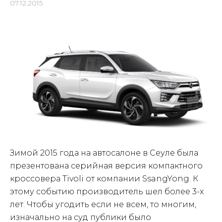
07.12.2015
Зимой 2015 года на автосалоне в Сеуле была
презентована серийная версия компактного
кроссовера Tivoli от компании SsangYong. К
этому событию производитель шел более 3-х
лет. Чтобы угодить если не всем, то многим,
изначально на суд публики было