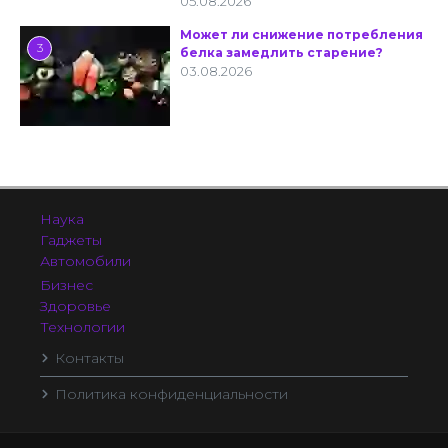
05.08.2026
Может ли снижение потребления
3
белка замедлить старение?
03.08.2026
Наука
Гаджеты
Автомобили
Бизнес
Здоровье
Технологии
Контакты
Политика конфиденциальности