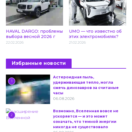
HAVAL DARGO: проблемы
UMO — что известно об
выбора весной 2026 г
этих электромобилях?
22.02.2026
21.02.2026
Избранные новости
Астероидная пыль,
1
удерживающая тепло, могла
сжечь динозавров за считаные
часы
06.08.2026
Возможно, Вселенная вовсе не
2
ускоряется — и это может
означать, что темной энергии
никогда не существовало