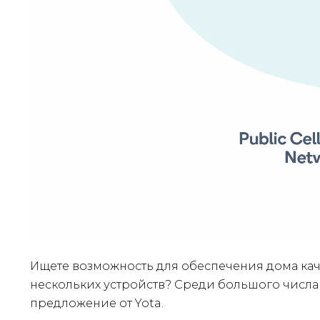
Ищете возможность для обеспечения дома кач
нескольких устройств? Среди большого числа
предложение от Yota.