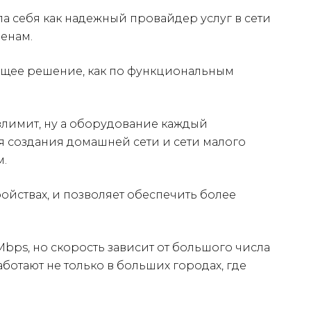
а себя как надежный провайдер услуг в сети
енам.
дящее решение, как по функциональным
езлимит, ну а оборудование каждый
ля создания домашней сети и сети малого
м.
ойствах, и позволяет обеспечить более
 Mbps, но скорость зависит от большого числа
ботают не только в больших городах, где