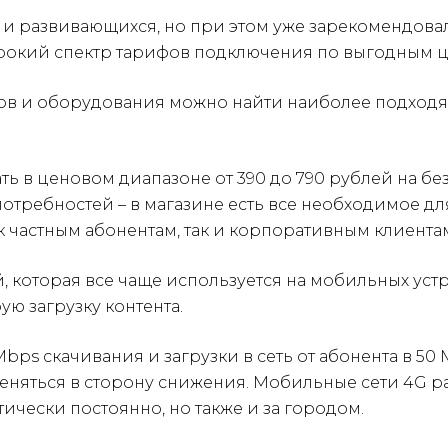
и развивающихся, но при этом уже зарекомендовал
рокий спектр тарифов подключения по выгодным ц
анов и оборудования можно найти наиболее подхо
ть в ценовом диапазоне от 390 до 790 рублей на б
потребностей – в магазине есть все необходимое д
 частным абонентам, так и корпоративным клиента
, которая все чаще используется на мобильных устр
ю загрузку контента.
bps скачивания и загрузки в сеть от абонента в 50
меняться в сторону снижения. Мобильные сети 4G ра
тически постоянно, но также и за городом.