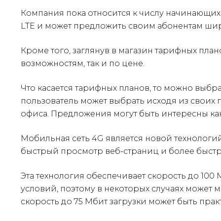
Компания пока относится к числу начинающих 
LTE и может предложить своим абонентам ши
Кроме того, заглянув в магазин тарифных пл
возможностям, так и по цене.
Что касается тарифных планов, то можно выбра
пользователь может выбрать исходя из своих 
офиса. Предложения могут быть интересны как
Мобильная сеть 4G является новой технологий
быстрый просмотр веб-страниц и более быстру
Эта технология обеспечивает скорость до 100 M
условий, поэтому в некоторых случаях может 
скорость до 75 Мбит загрузки может быть прак