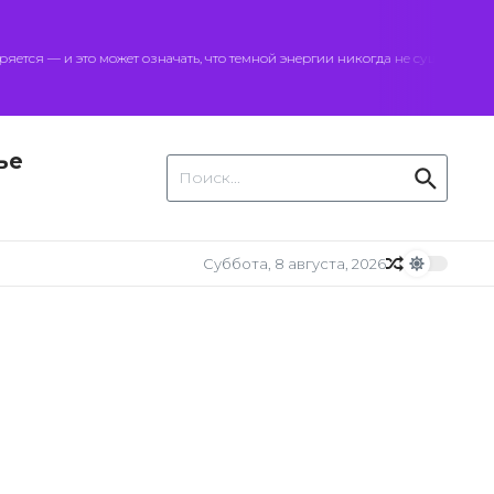
я — и это может означать, что темной энергии никогда не существовало
ье
Искать:
Суббота, 8 августа, 2026