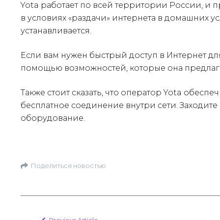
Yota работает по всей территории России, и п
в условиях «раздачи» интернета в домашних ус
устанавливается.
Если вам нужен быстрый доступ в Интернет для
помощью возможностей, которые она предлага
Также стоит сказать, что оператор Yota обес
бесплатное соединение внутри сети. Заходите
оборудование.
Поделиться новостью
Previous Article