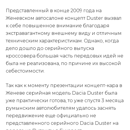
Представленный в конце 2009 года на
Женевском автосалоне концепт Duster вызвал
к себе повышенное внимание благодаря
экстравагантному внешнему виду и отличным
техническим характеристикам. Однако, когда
дело дошло до серийного выпуска
кроссовера большая часть передовых идей не
была не реализована, по причине их высокой
себестоимости.
Так как к моменту презентации концепт-кара в
Женеве серийная модель Dacia Duster была
уже практически готова, то уже спустя 3 месяца
румынским автолюбителям удалось заснять
передвижение еще официально не
представленного серийного Dacia Duster на