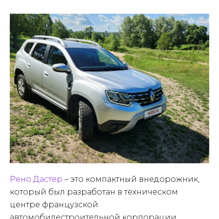
Рено Дастер
– это компактный внедорожник,
который был разработан в техническом
центре французской
автомобилестроительной корпорации