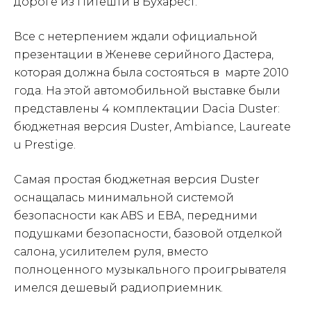
дороге из Питешти в Бухарест.
Все с нетерпением ждали официальной
презентации в Женеве серийного Дастера,
которая должна была состояться в марте 2010
года. На этой автомобильной выставке были
представлены 4 комплектации Dacia Duster:
бюджетная версия Duster, Ambiance, Laureate
u Prestige.
Самая простая бюджетная версия Duster
оснащалась минимальной системой
безопасности как ABS и EBA, передними
подушками безопасности, базовой отделкой
салона, усилителем руля, вместо
полноценного музыкального проигрывателя
имелся дешевый радиоприемник.