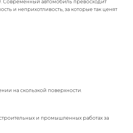
09. Современный автомобиль превосходит
сть и неприхотливость, за которые так ценят
нии на скользкой поверхности.
и строительных и промышленных работах за