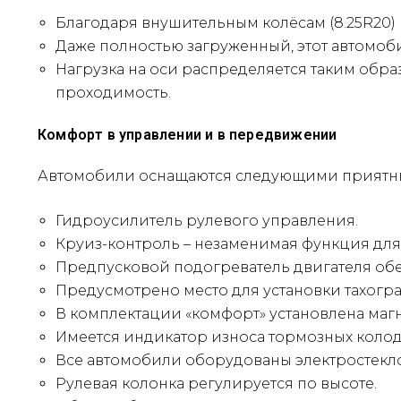
Благодаря внушительным колёсам (8.25R20) 
Даже полностью загруженный, этот автомобил
Нагрузка на оси распределяется таким обра
проходимость.
Комфорт в управлении и в передвижении
Автомобили оснащаются следующими приятн
Гидроусилитель рулевого управления.
Круиз-контроль – незаменимая функция для
Предпусковой подогреватель двигателя обе
Предусмотрено место для установки тахогра
В комплектации «комфорт» установлена маг
Имеется индикатор износа тормозных колод
Все автомобили оборудованы электростек
Рулевая колонка регулируется по высоте.