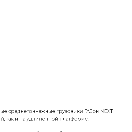
овые среднетоннажные грузовики ГАЗон NEXT
ой, так и на удлинённой платформе.