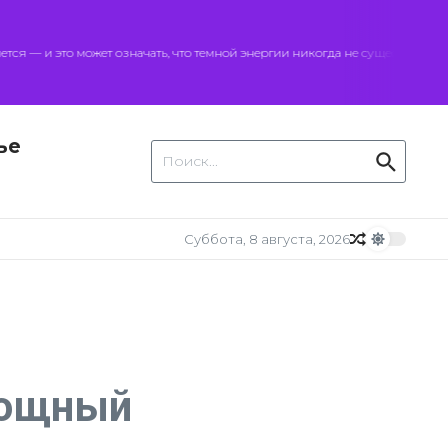
— и это может означать, что темной энергии никогда не существовало
ье
Искать:
Суббота, 8 августа, 2026
мощный