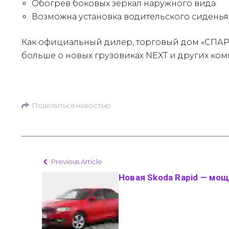
Обогрев боковых зеркал наружного вида.
Возможна установка водительского сидень
Как официальный дилер, торговый дом «СПАРЗ
больше о новых грузовиках NEXT и других комм
Поделиться новостью
Previous Article
Новая Skoda Rapid — мо