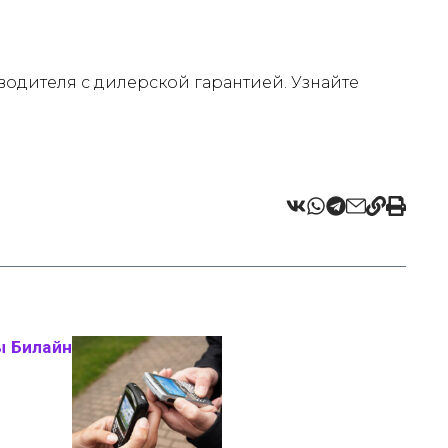
одителя с дилерской гарантией. Узнайте
ы Билайн