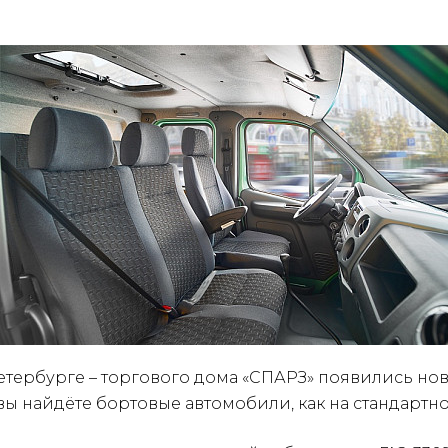
Петербурге – торгового дома «СПАРЗ» появились н
х вы найдёте бортовые автомобили, как на стандартн