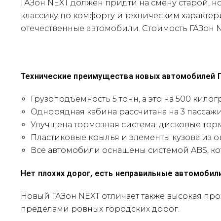
ГАЗон NEXT должен придти на смену старой, 
классику по комфорту и техническим характер
отечественные автомобили. Стоимость ГАЗон NE
Технические преимущества новых автомобилей Г
Грузоподъёмность 5 тонн, а это на 500 килог
Однорядная кабина рассчитана на 3 пассаж
Улучшена тормозная система: дисковые тормоз
Пластиковые крылья и элементы кузова из о
Все автомобили оснащены системой ABS, ко
Нет плохих дорог, есть неправильные автомобил
Новый ГАЗон NEXT отличает также высокая про
пределами ровных городских дорог.