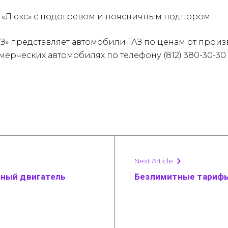
я «Люкс» с подогревом и поясничным подпором.
» представляет автомобили ГАЗ по ценам от произв
ерческих автомобилях по телефону (812) 380-30-30.
Next Article
щный двигатель
Безлимитные тариф